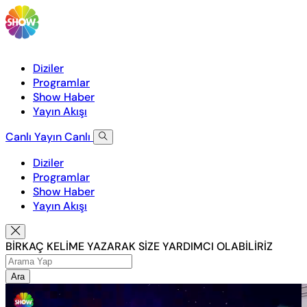
Diziler
Programlar
Show Haber
Yayın Akışı
Canlı Yayın
Canlı
Diziler
Programlar
Show Haber
Yayın Akışı
BİRKAÇ KELİME YAZARAK SİZE YARDIMCI OLABİLİRİZ
Ara