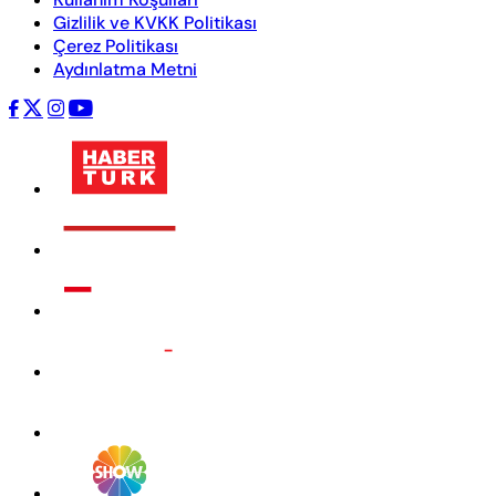
Gizlilik ve KVKK Politikası
Çerez Politikası
Aydınlatma Metni