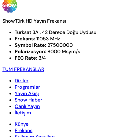
ShowTürk HD Yayın Frekansı
Türksat 3A , 42 Derece Doğu Uydusu
Frekans:
11053 MHz
Symbol Rate:
27500000
Polarizasyon:
8000 Msym/s
FEC Rate:
3/4
TÜM FREKANSLAR
Diziler
Programlar
Yayın Akışı
Show Haber
Canlı Yayın
İletişim
Künye
Frekans
Kullanım Koşulları