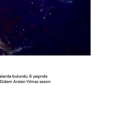
Oynatma
Hızı
alarda bulundu. 6 yaşında
. Didem Arslan Yılmaz sezon