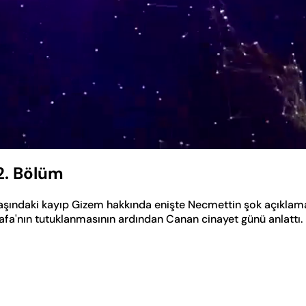
2. Bölüm
aşındaki kayıp Gizem hakkında enişte Necmettin şok açıklam
tafa'nın tutuklanmasının ardından Canan cinayet günü anlattı