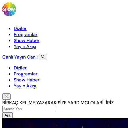
Diziler
Programlar
Show Haber
Yayın Akışı
Canlı Yayın
Canlı
Diziler
Programlar
Show Haber
Yayın Akışı
BİRKAÇ KELİME YAZARAK SİZE YARDIMCI OLABİLİRİZ
Ara