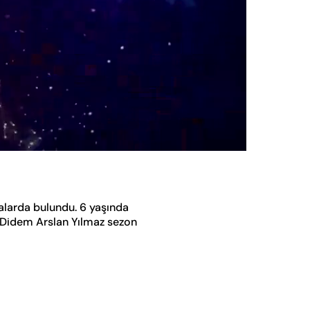
Oynatma
Hızı
alarda bulundu. 6 yaşında
. Didem Arslan Yılmaz sezon