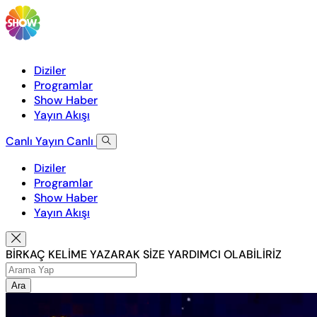
Diziler
Programlar
Show Haber
Yayın Akışı
Canlı Yayın
Canlı
Diziler
Programlar
Show Haber
Yayın Akışı
BİRKAÇ KELİME YAZARAK SİZE YARDIMCI OLABİLİRİZ
Ara