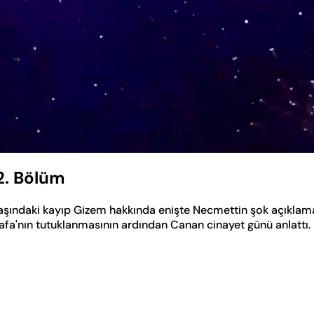
2. Bölüm
aşındaki kayıp Gizem hakkında enişte Necmettin şok açıklam
tafa'nın tutuklanmasının ardından Canan cinayet günü anlattı