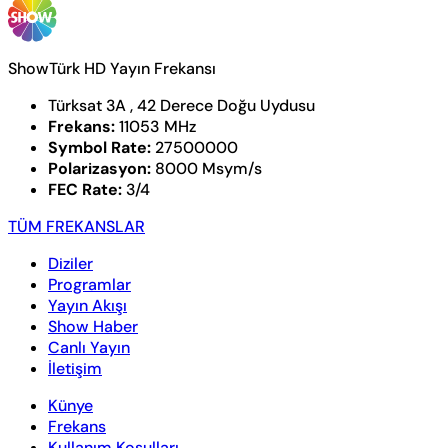
ShowTürk HD Yayın Frekansı
Türksat 3A , 42 Derece Doğu Uydusu
Frekans:
11053 MHz
Symbol Rate:
27500000
Polarizasyon:
8000 Msym/s
FEC Rate:
3/4
TÜM FREKANSLAR
Diziler
Programlar
Yayın Akışı
Show Haber
Canlı Yayın
İletişim
Künye
Frekans
Kullanım Koşulları