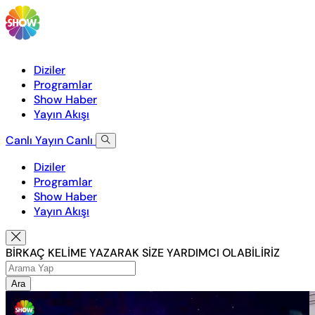
Diziler
Programlar
Show Haber
Yayın Akışı
Canlı Yayın
Canlı
Diziler
Programlar
Show Haber
Yayın Akışı
BİRKAÇ KELİME YAZARAK SİZE YARDIMCI OLABİLİRİZ
Ara