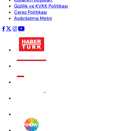
Gizlilik ve KVKK Politikası
Çerez Politikası
Aydınlatma Metni