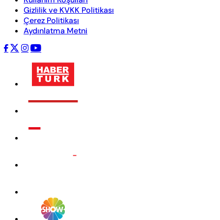
Gizlilik ve KVKK Politikası
Çerez Politikası
Aydınlatma Metni