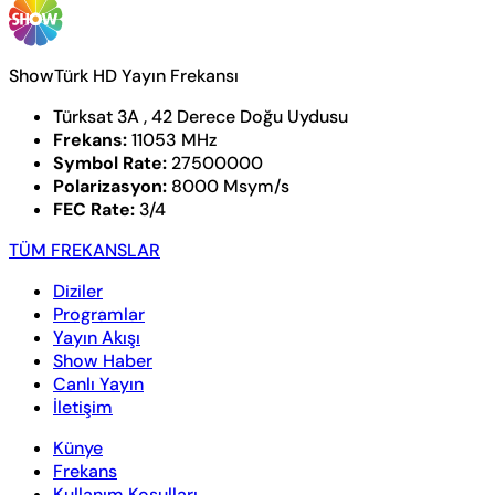
ShowTürk HD Yayın Frekansı
Türksat 3A , 42 Derece Doğu Uydusu
Frekans:
11053 MHz
Symbol Rate:
27500000
Polarizasyon:
8000 Msym/s
FEC Rate:
3/4
TÜM FREKANSLAR
Diziler
Programlar
Yayın Akışı
Show Haber
Canlı Yayın
İletişim
Künye
Frekans
Kullanım Koşulları