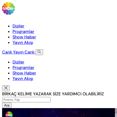
Diziler
Programlar
Show Haber
Yayın Akışı
Canlı Yayın
Canlı
Diziler
Programlar
Show Haber
Yayın Akışı
BİRKAÇ KELİME YAZARAK SİZE YARDIMCI OLABİLİRİZ
Ara