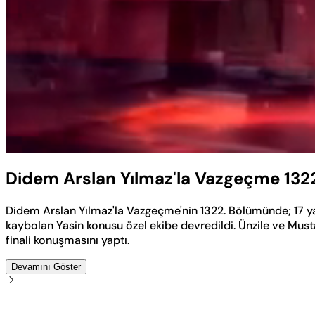
Yüklendi
:
1.77%
Sesi
Aç
Didem Arslan Yılmaz'la Vazgeçme 132
Didem Arslan Yılmaz'la Vazgeçme'nin 1322. Bölümünde; 17 y
kaybolan Yasin konusu özel ekibe devredildi. Ünzile ve Mus
finali konuşmasını yaptı.
Devamını Göster