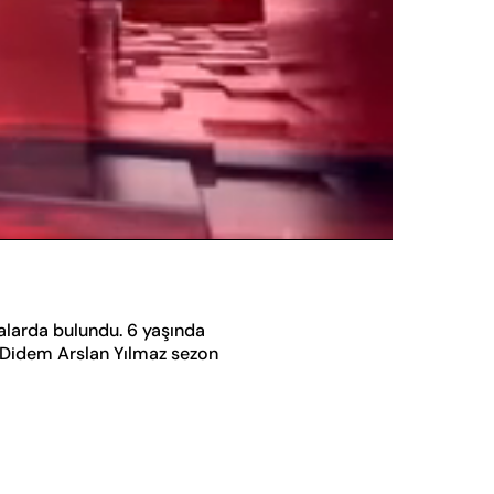
Oynatma
Hızı
alarda bulundu. 6 yaşında
. Didem Arslan Yılmaz sezon