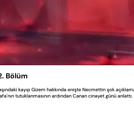
2. Bölüm
aşındaki kayıp Gizem hakkında enişte Necmettin şok açıklam
tafa'nın tutuklanmasının ardından Canan cinayet günü anlattı