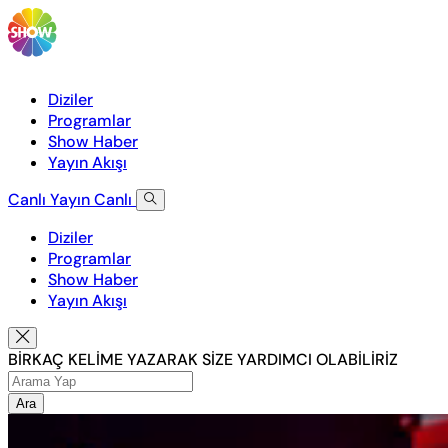
Diziler
Programlar
Show Haber
Yayın Akışı
Canlı Yayın
Canlı
Diziler
Programlar
Show Haber
Yayın Akışı
BİRKAÇ KELİME YAZARAK SİZE YARDIMCI OLABİLİRİZ
Ara