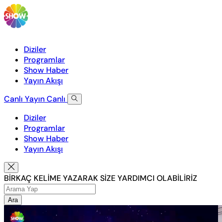
Diziler
Programlar
Show Haber
Yayın Akışı
Canlı Yayın
Canlı
Diziler
Programlar
Show Haber
Yayın Akışı
BİRKAÇ KELİME YAZARAK SİZE YARDIMCI OLABİLİRİZ
Ara