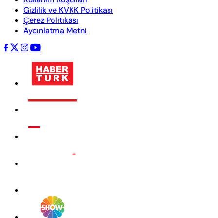
Gizlilik ve KVKK Politikası
Çerez Politikası
Aydınlatma Metni