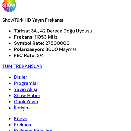
ShowTürk HD Yayın Frekansı
Türksat 3A , 42 Derece Doğu Uydusu
Frekans:
11053 MHz
Symbol Rate:
27500000
Polarizasyon:
8000 Msym/s
FEC Rate:
3/4
TÜM FREKANSLAR
Diziler
Programlar
Yayın Akışı
Show Haber
Canlı Yayın
İletişim
Künye
Frekans
Kullanım Koşulları