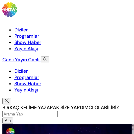
Diziler
Programlar
Show Haber
Yayın Akışı
Canlı Yayın
Canlı
Diziler
Programlar
Show Haber
Yayın Akışı
BİRKAÇ KELİME YAZARAK SİZE YARDIMCI OLABİLİRİZ
Ara