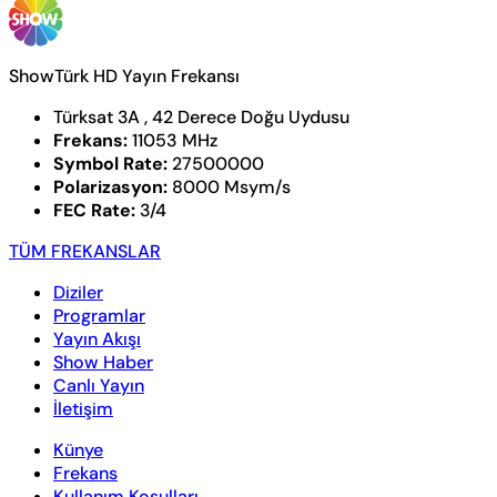
ShowTürk HD Yayın Frekansı
Türksat 3A , 42 Derece Doğu Uydusu
Frekans:
11053 MHz
Symbol Rate:
27500000
Polarizasyon:
8000 Msym/s
FEC Rate:
3/4
TÜM FREKANSLAR
Diziler
Programlar
Yayın Akışı
Show Haber
Canlı Yayın
İletişim
Künye
Frekans
Kullanım Koşulları