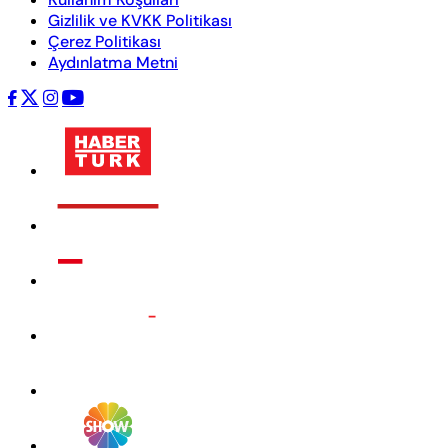
Gizlilik ve KVKK Politikası
Çerez Politikası
Aydınlatma Metni