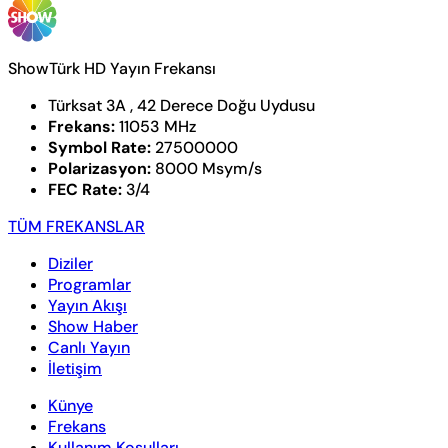
ShowTürk HD Yayın Frekansı
Türksat 3A , 42 Derece Doğu Uydusu
Frekans:
11053 MHz
Symbol Rate:
27500000
Polarizasyon:
8000 Msym/s
FEC Rate:
3/4
TÜM FREKANSLAR
Diziler
Programlar
Yayın Akışı
Show Haber
Canlı Yayın
İletişim
Künye
Frekans
Kullanım Koşulları