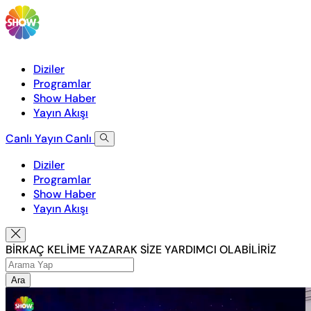
Diziler
Programlar
Show Haber
Yayın Akışı
Canlı Yayın
Canlı
Diziler
Programlar
Show Haber
Yayın Akışı
BİRKAÇ KELİME YAZARAK SİZE YARDIMCI OLABİLİRİZ
Ara