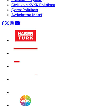
Gizlilik ve KVKK Politikası
Çerez Politikası
Aydınlatma Metni