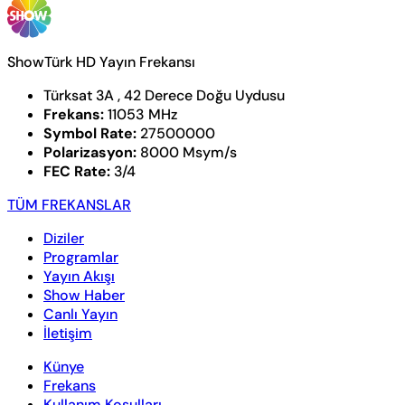
ShowTürk HD Yayın Frekansı
Türksat 3A , 42 Derece Doğu Uydusu
Frekans:
11053 MHz
Symbol Rate:
27500000
Polarizasyon:
8000 Msym/s
FEC Rate:
3/4
TÜM FREKANSLAR
Diziler
Programlar
Yayın Akışı
Show Haber
Canlı Yayın
İletişim
Künye
Frekans
Kullanım Koşulları