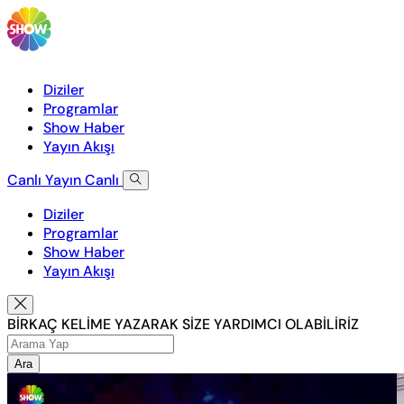
Diziler
Programlar
Show Haber
Yayın Akışı
Canlı Yayın
Canlı
Diziler
Programlar
Show Haber
Yayın Akışı
BİRKAÇ KELİME YAZARAK SİZE YARDIMCI OLABİLİRİZ
Ara