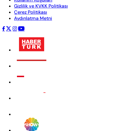
Gizlilik ve KVKK Politikası
Çerez Politikası
Aydınlatma Metni