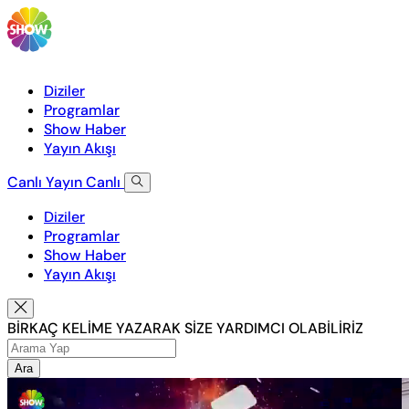
Diziler
Programlar
Show Haber
Yayın Akışı
Canlı Yayın
Canlı
Diziler
Programlar
Show Haber
Yayın Akışı
BİRKAÇ KELİME YAZARAK SİZE YARDIMCI OLABİLİRİZ
Ara