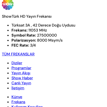
ShowTürk HD Yayın Frekansı
Türksat 3A , 42 Derece Doğu Uydusu
Frekans:
11053 MHz
Symbol Rate:
27500000
Polarizasyon:
8000 Msym/s
FEC Rate:
3/4
TÜM FREKANSLAR
Diziler
Programlar
Yayın Akışı
Show Haber
Canlı Yayın
İletişim
Künye
Frekans
Kullanım Koşulları