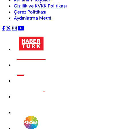
Gizlilik ve KVKK Politikası
Çerez Politikası
Aydınlatma Metni