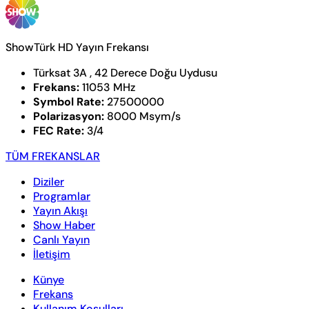
ShowTürk HD Yayın Frekansı
Türksat 3A , 42 Derece Doğu Uydusu
Frekans:
11053 MHz
Symbol Rate:
27500000
Polarizasyon:
8000 Msym/s
FEC Rate:
3/4
TÜM FREKANSLAR
Diziler
Programlar
Yayın Akışı
Show Haber
Canlı Yayın
İletişim
Künye
Frekans
Kullanım Koşulları