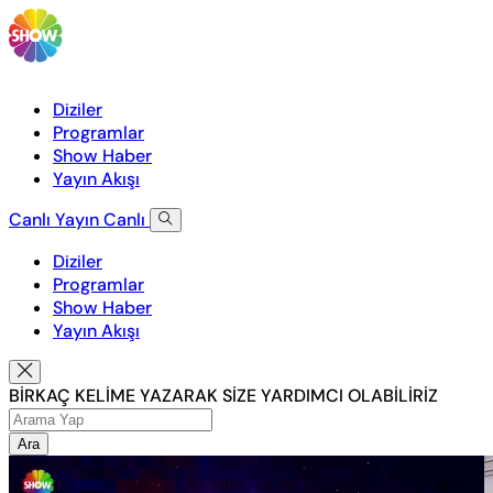
Diziler
Programlar
Show Haber
Yayın Akışı
Canlı Yayın
Canlı
Diziler
Programlar
Show Haber
Yayın Akışı
BİRKAÇ KELİME YAZARAK SİZE YARDIMCI OLABİLİRİZ
Ara