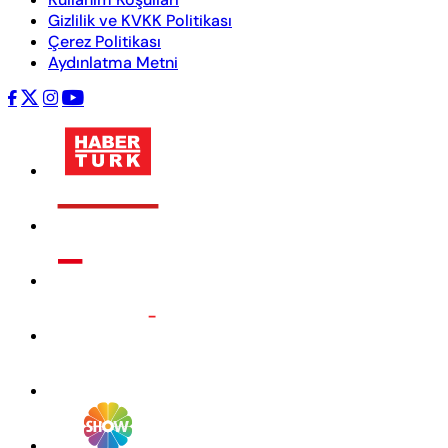
Gizlilik ve KVKK Politikası
Çerez Politikası
Aydınlatma Metni