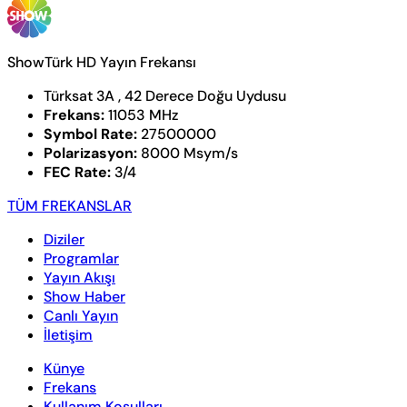
ShowTürk HD Yayın Frekansı
Türksat 3A , 42 Derece Doğu Uydusu
Frekans:
11053 MHz
Symbol Rate:
27500000
Polarizasyon:
8000 Msym/s
FEC Rate:
3/4
TÜM FREKANSLAR
Diziler
Programlar
Yayın Akışı
Show Haber
Canlı Yayın
İletişim
Künye
Frekans
Kullanım Koşulları