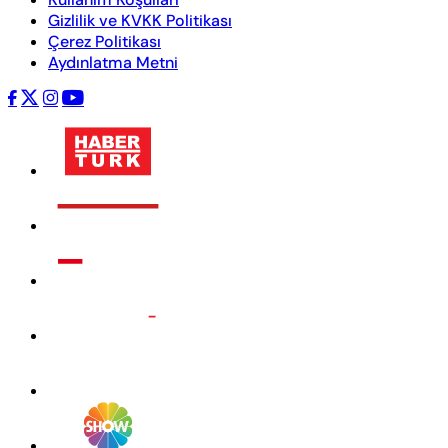
Gizlilik ve KVKK Politikası
Çerez Politikası
Aydınlatma Metni