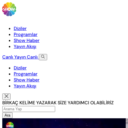
Diziler
Programlar
Show Haber
Yayın Akışı
Canlı Yayın
Canlı
Diziler
Programlar
Show Haber
Yayın Akışı
BİRKAÇ KELİME YAZARAK SİZE YARDIMCI OLABİLİRİZ
Ara