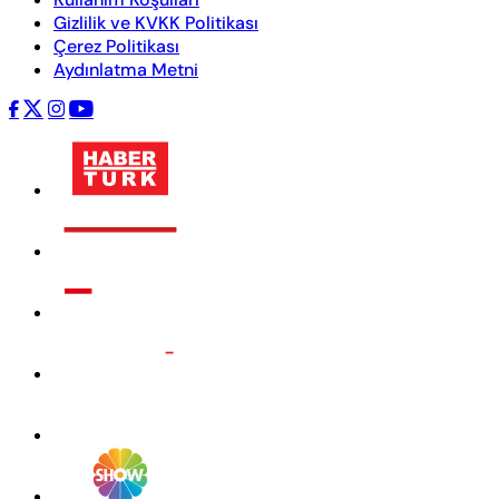
Gizlilik ve KVKK Politikası
Çerez Politikası
Aydınlatma Metni