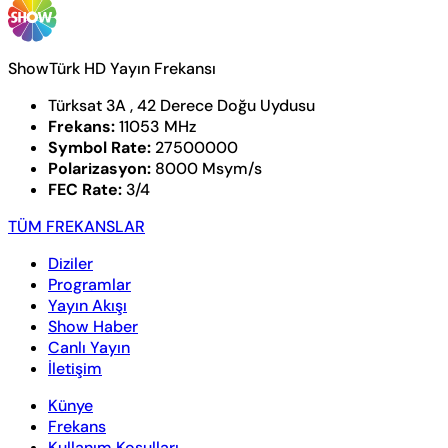
ShowTürk HD Yayın Frekansı
Türksat 3A , 42 Derece Doğu Uydusu
Frekans:
11053 MHz
Symbol Rate:
27500000
Polarizasyon:
8000 Msym/s
FEC Rate:
3/4
TÜM FREKANSLAR
Diziler
Programlar
Yayın Akışı
Show Haber
Canlı Yayın
İletişim
Künye
Frekans
Kullanım Koşulları