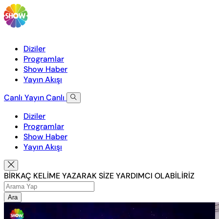
Diziler
Programlar
Show Haber
Yayın Akışı
Canlı Yayın
Canlı
Diziler
Programlar
Show Haber
Yayın Akışı
BİRKAÇ KELİME YAZARAK SİZE YARDIMCI OLABİLİRİZ
Ara