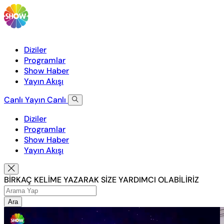
Diziler
Programlar
Show Haber
Yayın Akışı
Canlı Yayın
Canlı
Diziler
Programlar
Show Haber
Yayın Akışı
BİRKAÇ KELİME YAZARAK SİZE YARDIMCI OLABİLİRİZ
Ara