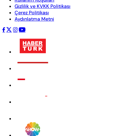
Gizlilik ve KVKK Politikası
Çerez Politikası
Aydınlatma Metni