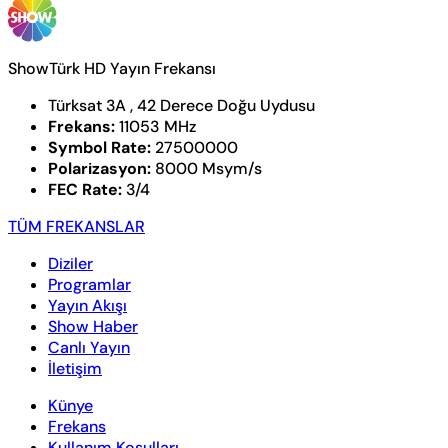
ShowTürk HD Yayın Frekansı
Türksat 3A , 42 Derece Doğu Uydusu
Frekans:
11053 MHz
Symbol Rate:
27500000
Polarizasyon:
8000 Msym/s
FEC Rate:
3/4
TÜM FREKANSLAR
Diziler
Programlar
Yayın Akışı
Show Haber
Canlı Yayın
İletişim
Künye
Frekans
Kullanım Koşulları