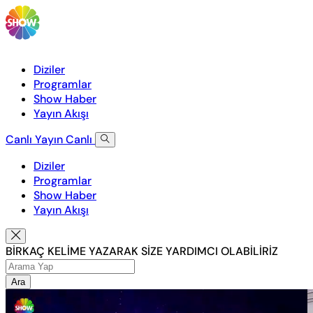
Diziler
Programlar
Show Haber
Yayın Akışı
Canlı Yayın
Canlı
Diziler
Programlar
Show Haber
Yayın Akışı
BİRKAÇ KELİME YAZARAK SİZE YARDIMCI OLABİLİRİZ
Ara