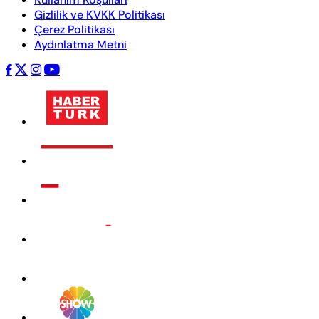
Gizlilik ve KVKK Politikası
Çerez Politikası
Aydınlatma Metni