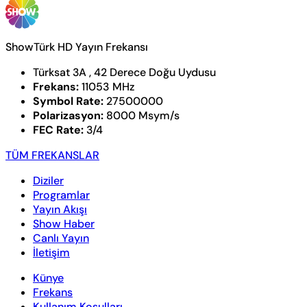
ShowTürk HD Yayın Frekansı
Türksat 3A , 42 Derece Doğu Uydusu
Frekans:
11053 MHz
Symbol Rate:
27500000
Polarizasyon:
8000 Msym/s
FEC Rate:
3/4
TÜM FREKANSLAR
Diziler
Programlar
Yayın Akışı
Show Haber
Canlı Yayın
İletişim
Künye
Frekans
Kullanım Koşulları