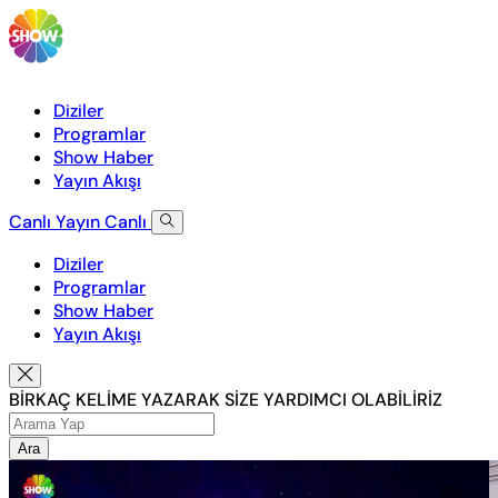
Diziler
Programlar
Show Haber
Yayın Akışı
Canlı Yayın
Canlı
Diziler
Programlar
Show Haber
Yayın Akışı
BİRKAÇ KELİME YAZARAK SİZE YARDIMCI OLABİLİRİZ
Ara