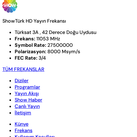
ShowTürk HD Yayın Frekansı
Türksat 3A , 42 Derece Doğu Uydusu
Frekans:
11053 MHz
Symbol Rate:
27500000
Polarizasyon:
8000 Msym/s
FEC Rate:
3/4
TÜM FREKANSLAR
Diziler
Programlar
Yayın Akışı
Show Haber
Canlı Yayın
İletişim
Künye
Frekans
Kullanım Koşulları