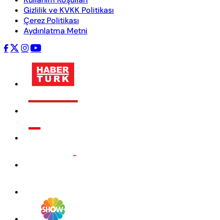
Gizlilik ve KVKK Politikası
Çerez Politikası
Aydınlatma Metni