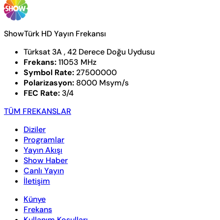
ShowTürk HD Yayın Frekansı
Türksat 3A , 42 Derece Doğu Uydusu
Frekans:
11053 MHz
Symbol Rate:
27500000
Polarizasyon:
8000 Msym/s
FEC Rate:
3/4
TÜM FREKANSLAR
Diziler
Programlar
Yayın Akışı
Show Haber
Canlı Yayın
İletişim
Künye
Frekans
Kullanım Koşulları