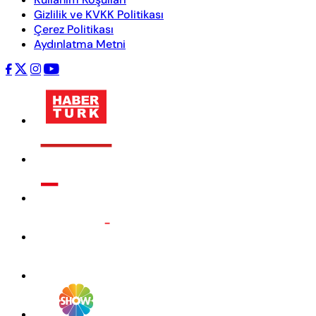
Gizlilik ve KVKK Politikası
Çerez Politikası
Aydınlatma Metni