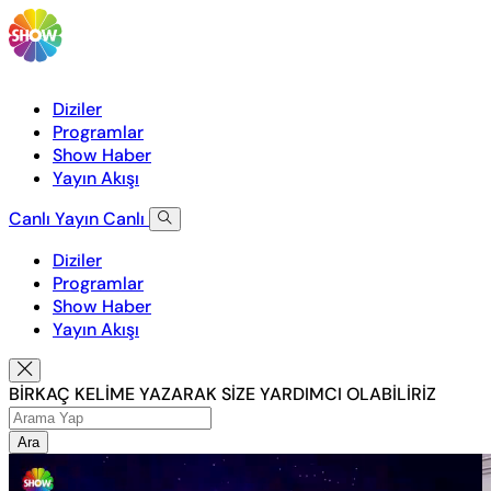
Diziler
Programlar
Show Haber
Yayın Akışı
Canlı Yayın
Canlı
Diziler
Programlar
Show Haber
Yayın Akışı
BİRKAÇ KELİME YAZARAK SİZE YARDIMCI OLABİLİRİZ
Ara