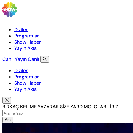
Diziler
Programlar
Show Haber
Yayın Akışı
Canlı Yayın
Canlı
Diziler
Programlar
Show Haber
Yayın Akışı
BİRKAÇ KELİME YAZARAK SİZE YARDIMCI OLABİLİRİZ
Ara