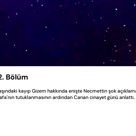
2. Bölüm
aşındaki kayıp Gizem hakkında enişte Necmettin şok açıklam
tafa'nın tutuklanmasının ardından Canan cinayet günü anlattı