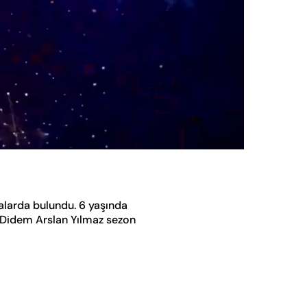
Oynatma
Hızı
alarda bulundu. 6 yaşında
. Didem Arslan Yılmaz sezon