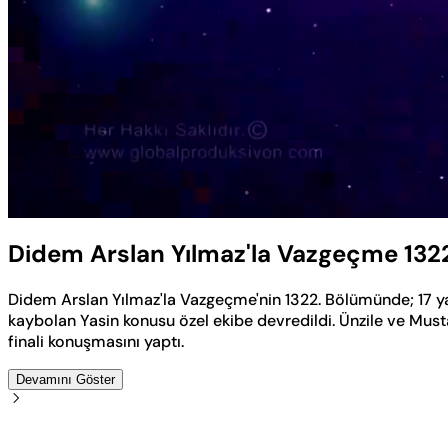
Yüklendi
:
0.50%
Sesi
Aç
Didem Arslan Yılmaz'la Vazgeçme 132
Didem Arslan Yılmaz'la Vazgeçme'nin 1322. Bölümünde; 17 y
kaybolan Yasin konusu özel ekibe devredildi. Ünzile ve Mus
finali konuşmasını yaptı.
Devamını Göster