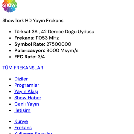
ShowTürk HD Yayın Frekansı
Türksat 3A , 42 Derece Doğu Uydusu
Frekans:
11053 MHz
Symbol Rate:
27500000
Polarizasyon:
8000 Msym/s
FEC Rate:
3/4
TÜM FREKANSLAR
Diziler
Programlar
Yayın Akışı
Show Haber
Canlı Yayın
İletişim
Künye
Frekans
Kullanım Koşulları