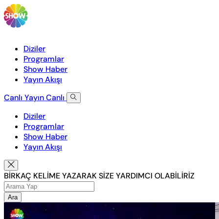
Diziler
Programlar
Show Haber
Yayın Akışı
Canlı Yayın
Canlı
Diziler
Programlar
Show Haber
Yayın Akışı
BİRKAÇ KELİME YAZARAK SİZE YARDIMCI OLABİLİRİZ
Ara