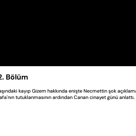
2. Bölüm
aşındaki kayıp Gizem hakkında enişte Necmettin şok açıklam
tafa'nın tutuklanmasının ardından Canan cinayet günü anlattı