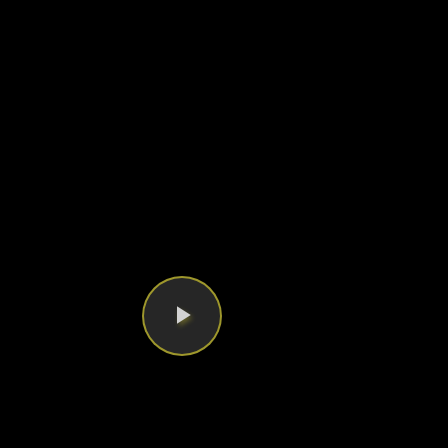
Videoyu
Oynat