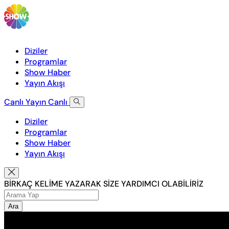
Diziler
Programlar
Show Haber
Yayın Akışı
Canlı Yayın
Canlı
Diziler
Programlar
Show Haber
Yayın Akışı
BİRKAÇ KELİME YAZARAK SİZE YARDIMCI OLABİLİRİZ
Ara