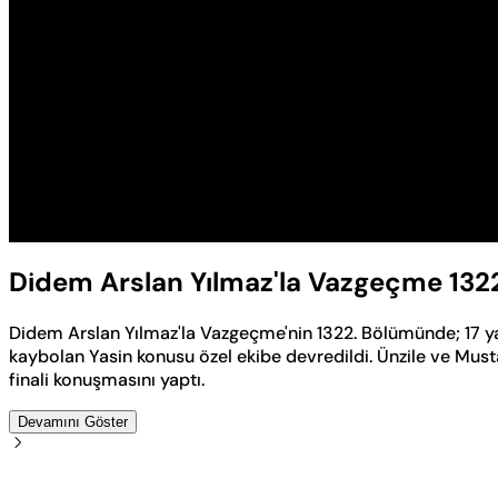
Didem Arslan Yılmaz'la Vazgeçme 132
Didem Arslan Yılmaz'la Vazgeçme'nin 1322. Bölümünde; 17 y
kaybolan Yasin konusu özel ekibe devredildi. Ünzile ve Mus
finali konuşmasını yaptı.
Devamını Göster