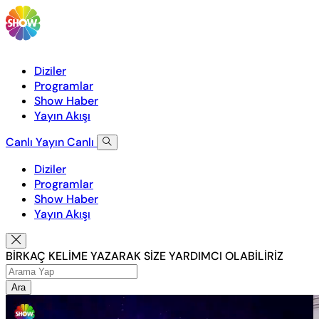
Diziler
Programlar
Show Haber
Yayın Akışı
Canlı Yayın
Canlı
Diziler
Programlar
Show Haber
Yayın Akışı
BİRKAÇ KELİME YAZARAK SİZE YARDIMCI OLABİLİRİZ
Ara