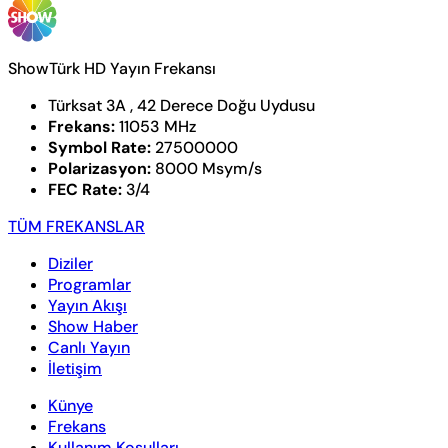
ShowTürk HD Yayın Frekansı
Türksat 3A , 42 Derece Doğu Uydusu
Frekans:
11053 MHz
Symbol Rate:
27500000
Polarizasyon:
8000 Msym/s
FEC Rate:
3/4
TÜM FREKANSLAR
Diziler
Programlar
Yayın Akışı
Show Haber
Canlı Yayın
İletişim
Künye
Frekans
Kullanım Koşulları