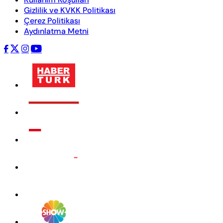
Gizlilik ve KVKK Politikası
Çerez Politikası
Aydınlatma Metni