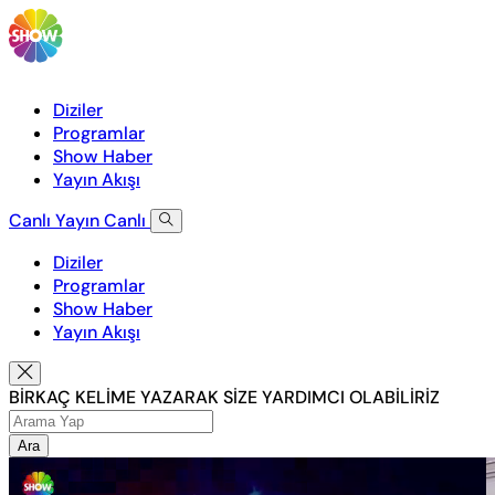
Diziler
Programlar
Show Haber
Yayın Akışı
Canlı Yayın
Canlı
Diziler
Programlar
Show Haber
Yayın Akışı
BİRKAÇ KELİME YAZARAK SİZE YARDIMCI OLABİLİRİZ
Ara