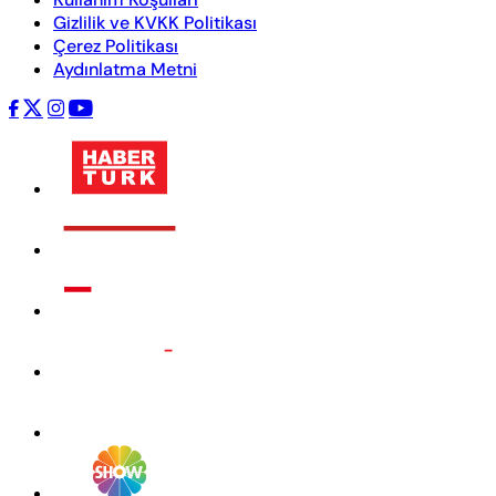
Gizlilik ve KVKK Politikası
Çerez Politikası
Aydınlatma Metni