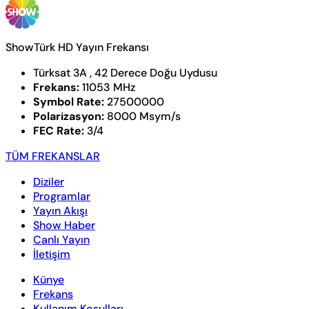
ShowTürk HD Yayın Frekansı
Türksat 3A , 42 Derece Doğu Uydusu
Frekans:
11053 MHz
Symbol Rate:
27500000
Polarizasyon:
8000 Msym/s
FEC Rate:
3/4
TÜM FREKANSLAR
Diziler
Programlar
Yayın Akışı
Show Haber
Canlı Yayın
İletişim
Künye
Frekans
Kullanım Koşulları