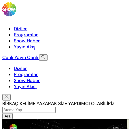
Diziler
Programlar
Show Haber
Yayın Akışı
Canlı Yayın
Canlı
Diziler
Programlar
Show Haber
Yayın Akışı
BİRKAÇ KELİME YAZARAK SİZE YARDIMCI OLABİLİRİZ
Ara