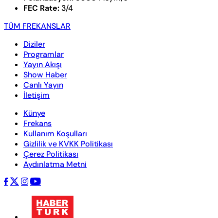
FEC Rate:
3/4
TÜM FREKANSLAR
Diziler
Programlar
Yayın Akışı
Show Haber
Canlı Yayın
İletişim
Künye
Frekans
Kullanım Koşulları
Gizlilik ve KVKK Politikası
Çerez Politikası
Aydınlatma Metni