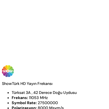
ShowTürk HD Yayın Frekansı
Türksat 3A , 42 Derece Doğu Uydusu
Frekans:
11053 MHz
Symbol Rate:
27500000
Polarizasyon:
8000 Msym/s