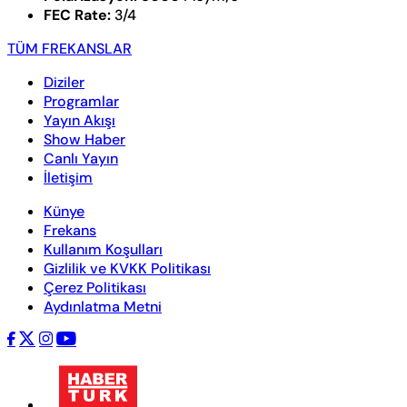
FEC Rate:
3/4
TÜM FREKANSLAR
Diziler
Programlar
Yayın Akışı
Show Haber
Canlı Yayın
İletişim
Künye
Frekans
Kullanım Koşulları
Gizlilik ve KVKK Politikası
Çerez Politikası
Aydınlatma Metni