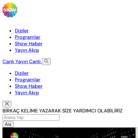
Diziler
Programlar
Show Haber
Yayın Akışı
Canlı Yayın
Canlı
Diziler
Programlar
Show Haber
Yayın Akışı
BİRKAÇ KELİME YAZARAK SİZE YARDIMCI OLABİLİRİZ
Ara