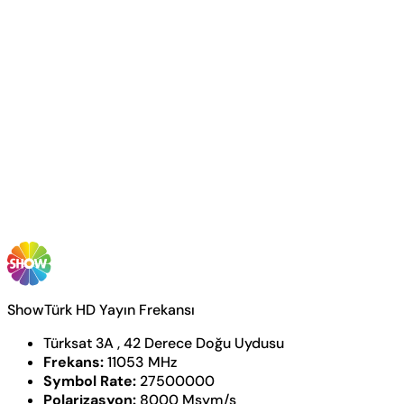
ShowTürk HD Yayın Frekansı
Türksat 3A , 42 Derece Doğu Uydusu
Frekans:
11053 MHz
Symbol Rate:
27500000
Polarizasyon:
8000 Msym/s