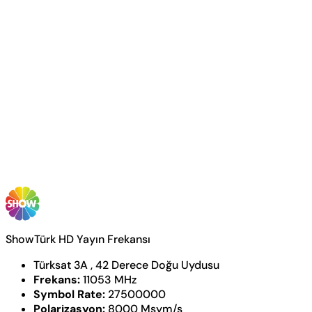
ShowTürk HD Yayın Frekansı
Türksat 3A , 42 Derece Doğu Uydusu
Frekans:
11053 MHz
Symbol Rate:
27500000
Polarizasyon:
8000 Msym/s