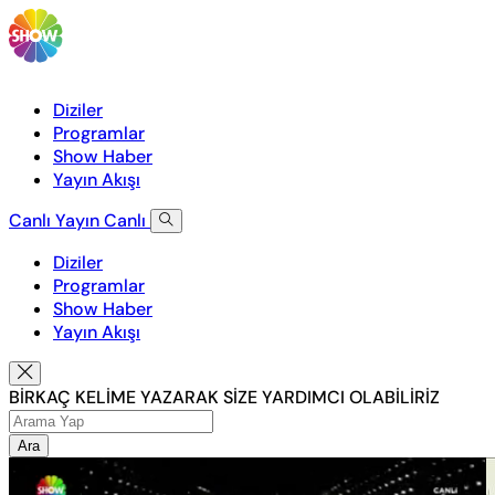
Diziler
Programlar
Show Haber
Yayın Akışı
Canlı Yayın
Canlı
Diziler
Programlar
Show Haber
Yayın Akışı
BİRKAÇ KELİME YAZARAK SİZE YARDIMCI OLABİLİRİZ
Ara