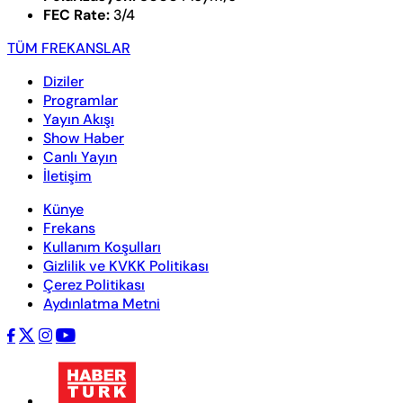
FEC Rate:
3/4
TÜM FREKANSLAR
Diziler
Programlar
Yayın Akışı
Show Haber
Canlı Yayın
İletişim
Künye
Frekans
Kullanım Koşulları
Gizlilik ve KVKK Politikası
Çerez Politikası
Aydınlatma Metni