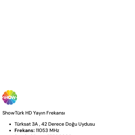
ShowTürk HD Yayın Frekansı
Türksat 3A , 42 Derece Doğu Uydusu
Frekans:
11053 MHz