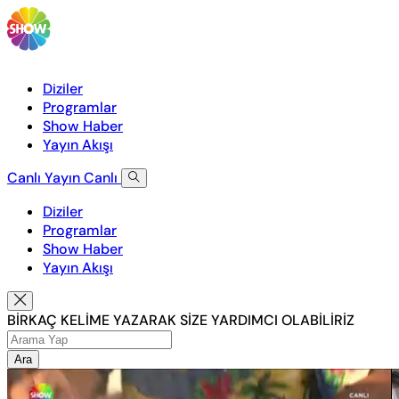
Diziler
Programlar
Show Haber
Yayın Akışı
Canlı Yayın
Canlı
Diziler
Programlar
Show Haber
Yayın Akışı
BİRKAÇ KELİME YAZARAK SİZE YARDIMCI OLABİLİRİZ
Ara