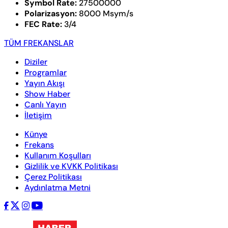
Symbol Rate:
27500000
Polarizasyon:
8000 Msym/s
FEC Rate:
3/4
TÜM FREKANSLAR
Diziler
Programlar
Yayın Akışı
Show Haber
Canlı Yayın
İletişim
Künye
Frekans
Kullanım Koşulları
Gizlilik ve KVKK Politikası
Çerez Politikası
Aydınlatma Metni