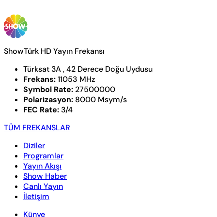
ShowTürk HD Yayın Frekansı
Türksat 3A , 42 Derece Doğu Uydusu
Frekans:
11053 MHz
Symbol Rate:
27500000
Polarizasyon:
8000 Msym/s
FEC Rate:
3/4
TÜM FREKANSLAR
Diziler
Programlar
Yayın Akışı
Show Haber
Canlı Yayın
İletişim
Künye