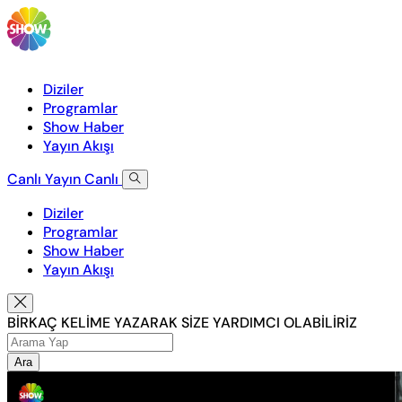
Diziler
Programlar
Show Haber
Yayın Akışı
Canlı Yayın
Canlı
Diziler
Programlar
Show Haber
Yayın Akışı
BİRKAÇ KELİME YAZARAK SİZE YARDIMCI OLABİLİRİZ
Ara