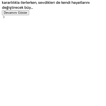
kararlılıkla ilerlerken, sevdikleri de kendi hayatlarını
değiştirecek büy...
Devamını Göster