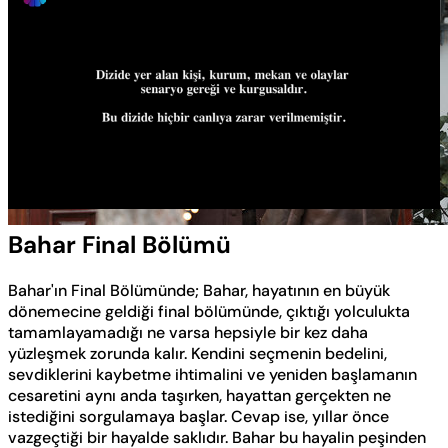
Yüklendi
:
0.61%
Sesi
Oynatma
Aç
Hızı
Bahar Final Bölümü
Bahar'ın Final Bölümünde; Bahar, hayatının en büyük
dönemecine geldiği final bölümünde, çıktığı yolculukta
tamamlayamadığı ne varsa hepsiyle bir kez daha
yüzleşmek zorunda kalır. Kendini seçmenin bedelini,
sevdiklerini kaybetme ihtimalini ve yeniden başlamanın
cesaretini aynı anda taşırken, hayattan gerçekten ne
istediğini sorgulamaya başlar. Cevap ise, yıllar önce
vazgeçtiği bir hayalde saklıdır. Bahar bu hayalin peşinden