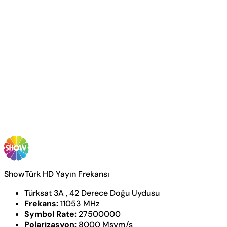
ShowTürk HD Yayın Frekansı
Türksat 3A , 42 Derece Doğu Uydusu
Frekans:
11053 MHz
Symbol Rate:
27500000
Polarizasyon:
8000 Msym/s