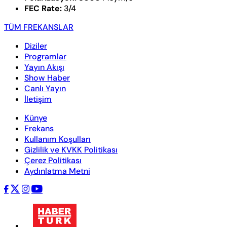
FEC Rate:
3/4
TÜM FREKANSLAR
Diziler
Programlar
Yayın Akışı
Show Haber
Canlı Yayın
İletişim
Künye
Frekans
Kullanım Koşulları
Gizlilik ve KVKK Politikası
Çerez Politikası
Aydınlatma Metni