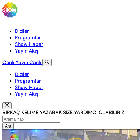
Diziler
Programlar
Show Haber
Yayın Akışı
Canlı Yayın
Canlı
Diziler
Programlar
Show Haber
Yayın Akışı
BİRKAÇ KELİME YAZARAK SİZE YARDIMCI OLABİLİRİZ
Ara