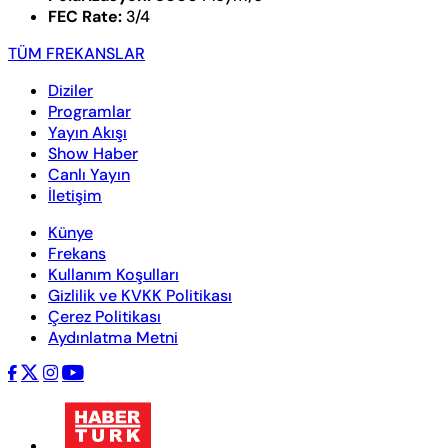
FEC Rate:
3/4
TÜM FREKANSLAR
Diziler
Programlar
Yayın Akışı
Show Haber
Canlı Yayın
İletişim
Künye
Frekans
Kullanım Koşulları
Gizlilik ve KVKK Politikası
Çerez Politikası
Aydınlatma Metni