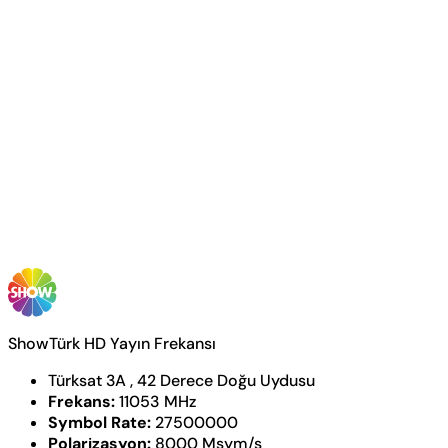
ShowTürk HD Yayın Frekansı
Türksat 3A , 42 Derece Doğu Uydusu
Frekans:
11053 MHz
Symbol Rate:
27500000
Polarizasyon:
8000 Msym/s