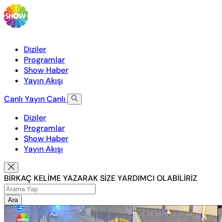
Diziler
Programlar
Show Haber
Yayın Akışı
Canlı Yayın
Canlı
Diziler
Programlar
Show Haber
Yayın Akışı
BİRKAÇ KELİME YAZARAK SİZE YARDIMCI OLABİLİRİZ
Ara