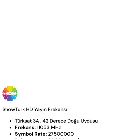
ShowTürk HD Yayın Frekansı
Türksat 3A , 42 Derece Doğu Uydusu
Frekans:
11053 MHz
Symbol Rate:
27500000