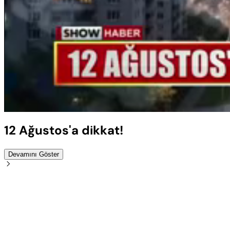
Sesi
Aç
12 Ağustos'a dikkat!
Devamını Göster