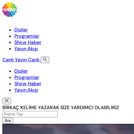
Diziler
Programlar
Show Haber
Yayın Akışı
Canlı Yayın
Canlı
Diziler
Programlar
Show Haber
Yayın Akışı
BİRKAÇ KELİME YAZARAK SİZE YARDIMCI OLABİLİRİZ
Ara