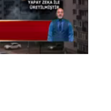
Oynatma
Hızı