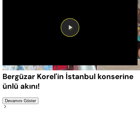
Videoyu
Oynat
Bergüzar Korel'in İstanbul konserine
ünlü akını!
Devamını Göster