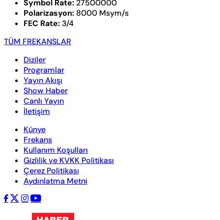
Symbol Rate:
27500000
Polarizasyon:
8000 Msym/s
FEC Rate:
3/4
TÜM FREKANSLAR
Diziler
Programlar
Yayın Akışı
Show Haber
Canlı Yayın
İletişim
Künye
Frekans
Kullanım Koşulları
Gizlilik ve KVKK Politikası
Çerez Politikası
Aydınlatma Metni