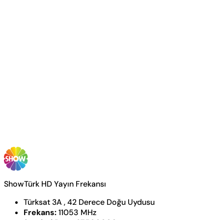
ShowTürk HD Yayın Frekansı
Türksat 3A , 42 Derece Doğu Uydusu
Frekans:
11053 MHz