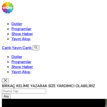
Diziler
Programlar
Show Haber
Yayın Akışı
Canlı Yayın
Canlı
Diziler
Programlar
Show Haber
Yayın Akışı
BİRKAÇ KELİME YAZARAK SİZE YARDIMCI OLABİLİRİZ
Ara