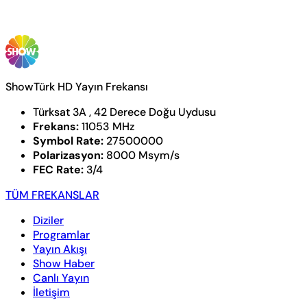
ShowTürk HD Yayın Frekansı
Türksat 3A , 42 Derece Doğu Uydusu
Frekans:
11053 MHz
Symbol Rate:
27500000
Polarizasyon:
8000 Msym/s
FEC Rate:
3/4
TÜM FREKANSLAR
Diziler
Programlar
Yayın Akışı
Show Haber
Canlı Yayın
İletişim