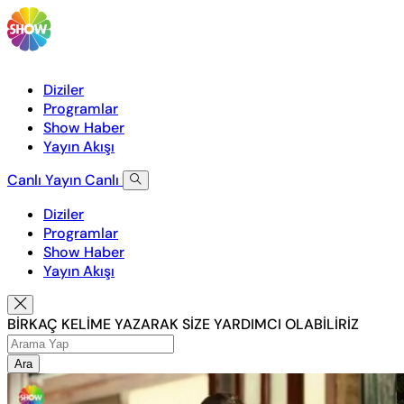
Diziler
Programlar
Show Haber
Yayın Akışı
Canlı Yayın
Canlı
Diziler
Programlar
Show Haber
Yayın Akışı
BİRKAÇ KELİME YAZARAK SİZE YARDIMCI OLABİLİRİZ
Ara