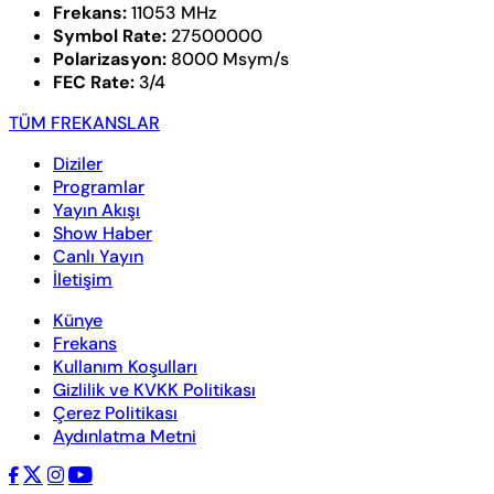
Frekans:
11053 MHz
Symbol Rate:
27500000
Polarizasyon:
8000 Msym/s
FEC Rate:
3/4
TÜM FREKANSLAR
Diziler
Programlar
Yayın Akışı
Show Haber
Canlı Yayın
İletişim
Künye
Frekans
Kullanım Koşulları
Gizlilik ve KVKK Politikası
Çerez Politikası
Aydınlatma Metni