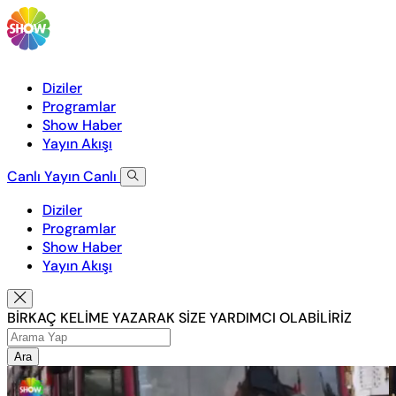
Diziler
Programlar
Show Haber
Yayın Akışı
Canlı Yayın
Canlı
Diziler
Programlar
Show Haber
Yayın Akışı
BİRKAÇ KELİME YAZARAK SİZE YARDIMCI OLABİLİRİZ
Ara