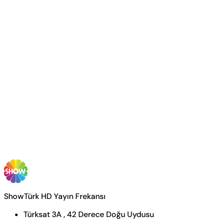
ShowTürk HD Yayın Frekansı
Türksat 3A , 42 Derece Doğu Uydusu