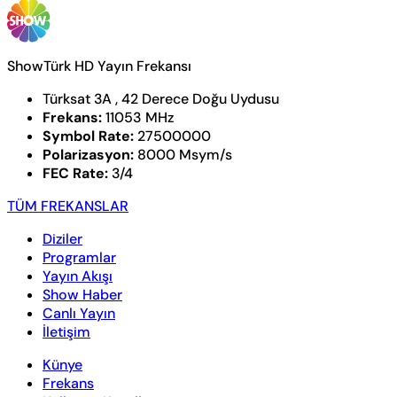
ShowTürk HD Yayın Frekansı
Türksat 3A , 42 Derece Doğu Uydusu
Frekans:
11053 MHz
Symbol Rate:
27500000
Polarizasyon:
8000 Msym/s
FEC Rate:
3/4
TÜM FREKANSLAR
Diziler
Programlar
Yayın Akışı
Show Haber
Canlı Yayın
İletişim
Künye
Frekans