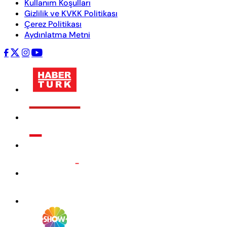
Kullanım Koşulları
Gizlilik ve KVKK Politikası
Çerez Politikası
Aydınlatma Metni