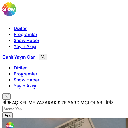
Diziler
Programlar
Show Haber
Yayın Akışı
Canlı Yayın
Canlı
Diziler
Programlar
Show Haber
Yayın Akışı
BİRKAÇ KELİME YAZARAK SİZE YARDIMCI OLABİLİRİZ
Ara