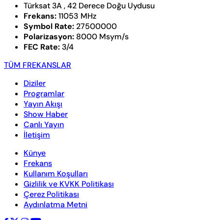
Türksat 3A , 42 Derece Doğu Uydusu
Frekans:
11053 MHz
Symbol Rate:
27500000
Polarizasyon:
8000 Msym/s
FEC Rate:
3/4
TÜM FREKANSLAR
Diziler
Programlar
Yayın Akışı
Show Haber
Canlı Yayın
İletişim
Künye
Frekans
Kullanım Koşulları
Gizlilik ve KVKK Politikası
Çerez Politikası
Aydınlatma Metni