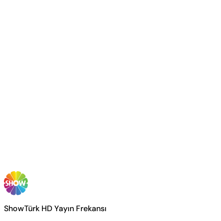
ShowTürk HD Yayın Frekansı