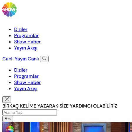
Diziler
Programlar
Show Haber
Yayın Akışı
Canlı Yayın
Canlı
Diziler
Programlar
Show Haber
Yayın Akışı
BİRKAÇ KELİME YAZARAK SİZE YARDIMCI OLABİLİRİZ
Ara