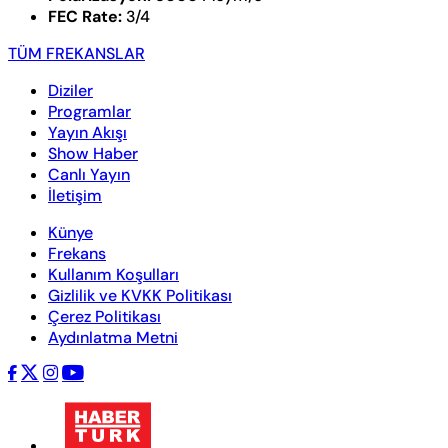
FEC Rate:
3/4
TÜM FREKANSLAR
Diziler
Programlar
Yayın Akışı
Show Haber
Canlı Yayın
İletişim
Künye
Frekans
Kullanım Koşulları
Gizlilik ve KVKK Politikası
Çerez Politikası
Aydınlatma Metni