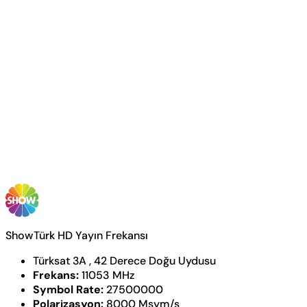
ShowTürk HD Yayın Frekansı
Türksat 3A , 42 Derece Doğu Uydusu
Frekans:
11053 MHz
Symbol Rate:
27500000
Polarizasyon:
8000 Msym/s