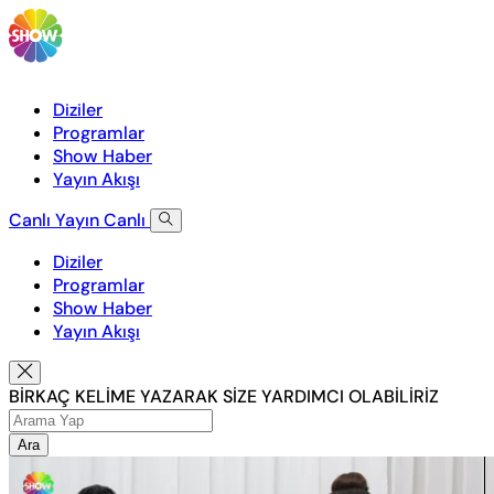
Diziler
Programlar
Show Haber
Yayın Akışı
Canlı Yayın
Canlı
Diziler
Programlar
Show Haber
Yayın Akışı
BİRKAÇ KELİME YAZARAK SİZE YARDIMCI OLABİLİRİZ
Ara