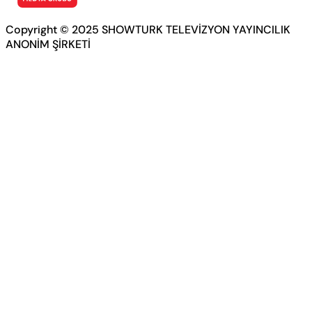
Copyright © 2025 SHOWTURK TELEVİZYON YAYINCILIK
ANONİM ŞİRKETİ