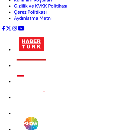
Gizlilik ve KVKK Politikası
Çerez Politikası
Aydınlatma Metni