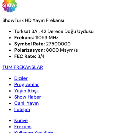
ShowTürk HD Yayın Frekansı
Türksat 3A , 42 Derece Doğu Uydusu
Frekans:
11053 MHz
Symbol Rate:
27500000
Polarizasyon:
8000 Msym/s
FEC Rate:
3/4
TÜM FREKANSLAR
Diziler
Programlar
Yayın Akışı
Show Haber
Canlı Yayın
İletişim
Künye
Frekans
Kullanım Koşulları