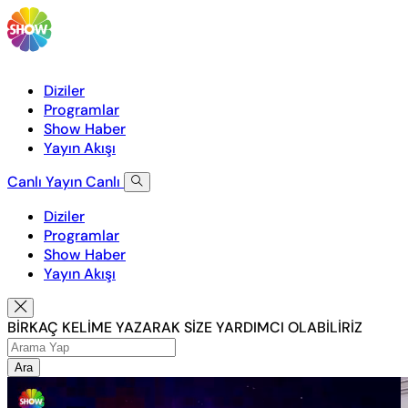
Diziler
Programlar
Show Haber
Yayın Akışı
Canlı Yayın
Canlı
Diziler
Programlar
Show Haber
Yayın Akışı
BİRKAÇ KELİME YAZARAK SİZE YARDIMCI OLABİLİRİZ
Ara