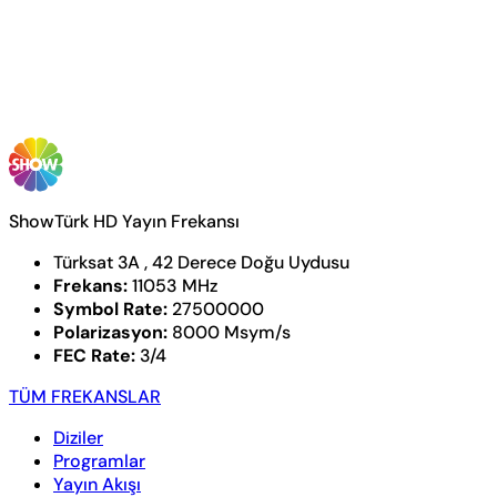
ShowTürk HD Yayın Frekansı
Türksat 3A , 42 Derece Doğu Uydusu
Frekans:
11053 MHz
Symbol Rate:
27500000
Polarizasyon:
8000 Msym/s
FEC Rate:
3/4
TÜM FREKANSLAR
Diziler
Programlar
Yayın Akışı