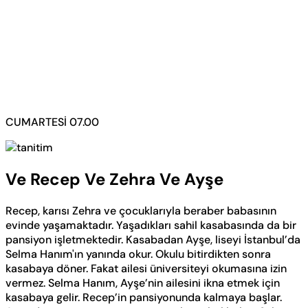
CUMARTESİ 07.00
Ve Recep Ve Zehra Ve Ayşe
Recep, karısı Zehra ve çocuklarıyla beraber babasının
evinde yaşamaktadır. Yaşadıkları sahil kasabasında da bir
pansiyon işletmektedir. Kasabadan Ayşe, liseyi İstanbul’da
Selma Hanım'ın yanında okur. Okulu bitirdikten sonra
kasabaya döner. Fakat ailesi üniversiteyi okumasına izin
vermez. Selma Hanım, Ayşe’nin ailesini ikna etmek için
kasabaya gelir. Recep’in pansiyonunda kalmaya başlar.