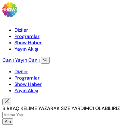
Diziler
Programlar
Show Haber
Yayın Akışı
Canlı Yayın
Canlı
Diziler
Programlar
Show Haber
Yayın Akışı
BİRKAÇ KELİME YAZARAK SİZE YARDIMCI OLABİLİRİZ
Ara