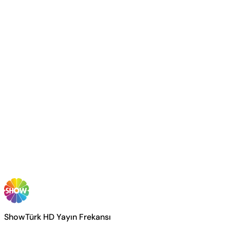
ShowTürk HD Yayın Frekansı