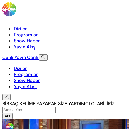
Diziler
Programlar
Show Haber
Yayın Akışı
Canlı Yayın
Canlı
Diziler
Programlar
Show Haber
Yayın Akışı
BİRKAÇ KELİME YAZARAK SİZE YARDIMCI OLABİLİRİZ
Ara