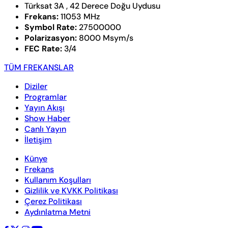
Türksat 3A , 42 Derece Doğu Uydusu
Frekans:
11053 MHz
Symbol Rate:
27500000
Polarizasyon:
8000 Msym/s
FEC Rate:
3/4
TÜM FREKANSLAR
Diziler
Programlar
Yayın Akışı
Show Haber
Canlı Yayın
İletişim
Künye
Frekans
Kullanım Koşulları
Gizlilik ve KVKK Politikası
Çerez Politikası
Aydınlatma Metni