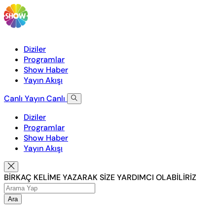
Diziler
Programlar
Show Haber
Yayın Akışı
Canlı Yayın
Canlı
Diziler
Programlar
Show Haber
Yayın Akışı
BİRKAÇ KELİME YAZARAK SİZE YARDIMCI OLABİLİRİZ
Ara