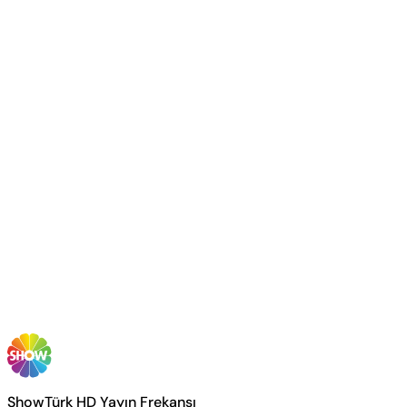
ShowTürk HD Yayın Frekansı