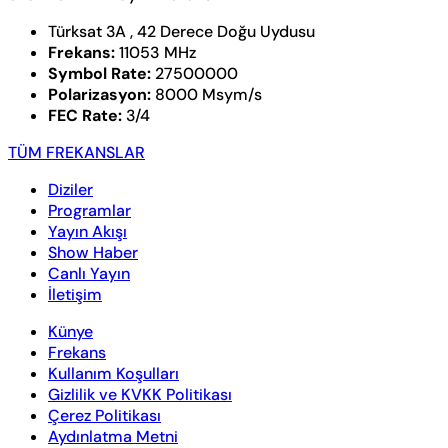
Türksat 3A , 42 Derece Doğu Uydusu
Frekans:
11053 MHz
Symbol Rate:
27500000
Polarizasyon:
8000 Msym/s
FEC Rate:
3/4
TÜM FREKANSLAR
Diziler
Programlar
Yayın Akışı
Show Haber
Canlı Yayın
İletişim
Künye
Frekans
Kullanım Koşulları
Gizlilik ve KVKK Politikası
Çerez Politikası
Aydınlatma Metni