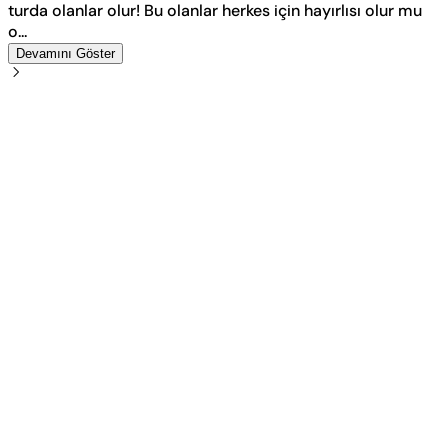
turda olanlar olur! Bu olanlar herkes için hayırlısı olur mu
o...
Devamını Göster