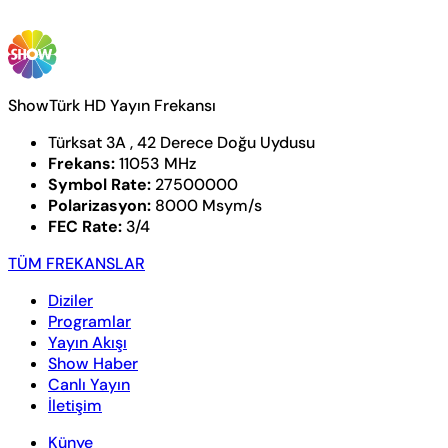
ShowTürk HD Yayın Frekansı
Türksat 3A , 42 Derece Doğu Uydusu
Frekans:
11053 MHz
Symbol Rate:
27500000
Polarizasyon:
8000 Msym/s
FEC Rate:
3/4
TÜM FREKANSLAR
Diziler
Programlar
Yayın Akışı
Show Haber
Canlı Yayın
İletişim
Künye