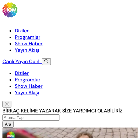
Diziler
Programlar
Show Haber
Yayın Akışı
Canlı Yayın
Canlı
Diziler
Programlar
Show Haber
Yayın Akışı
BİRKAÇ KELİME YAZARAK SİZE YARDIMCI OLABİLİRİZ
Ara