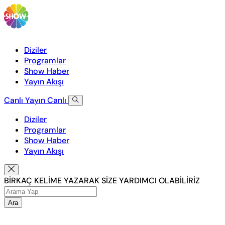
Diziler
Programlar
Show Haber
Yayın Akışı
Canlı Yayın
Canlı
Diziler
Programlar
Show Haber
Yayın Akışı
BİRKAÇ KELİME YAZARAK SİZE YARDIMCI OLABİLİRİZ
Ara