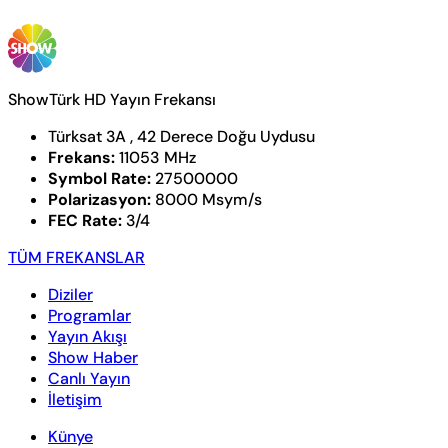
ShowTürk HD Yayın Frekansı
Türksat 3A , 42 Derece Doğu Uydusu
Frekans:
11053 MHz
Symbol Rate:
27500000
Polarizasyon:
8000 Msym/s
FEC Rate:
3/4
TÜM FREKANSLAR
Diziler
Programlar
Yayın Akışı
Show Haber
Canlı Yayın
İletişim
Künye