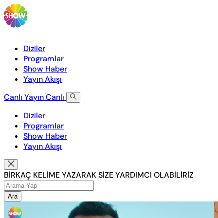
Diziler
Programlar
Show Haber
Yayın Akışı
Canlı Yayın
Canlı
Diziler
Programlar
Show Haber
Yayın Akışı
BİRKAÇ KELİME YAZARAK SİZE YARDIMCI OLABİLİRİZ
Ara