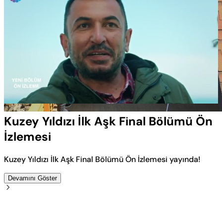
Yüklendi
:
80.32%
Sesi
Oynatma
Aç
Hızı
Kuzey Yıldızı İlk Aşk Final Bölümü Ön
İzlemesi
Kuzey Yıldızı İlk Aşk Final Bölümü Ön İzlemesi yayında!
Devamını Göster