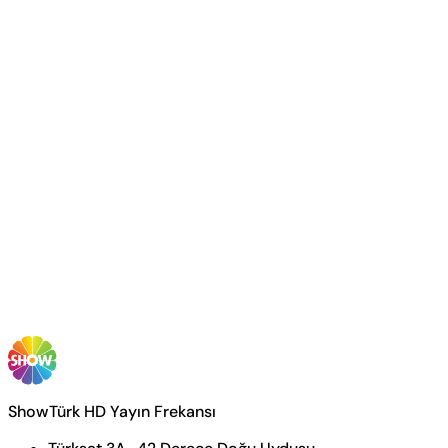
ShowTürk HD Yayın Frekansı