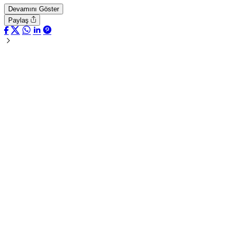
Devamını Göster
Paylaş