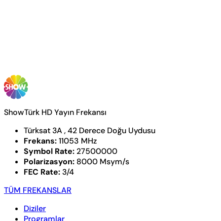
ShowTürk HD Yayın Frekansı
Türksat 3A , 42 Derece Doğu Uydusu
Frekans:
11053 MHz
Symbol Rate:
27500000
Polarizasyon:
8000 Msym/s
FEC Rate:
3/4
TÜM FREKANSLAR
Diziler
Programlar