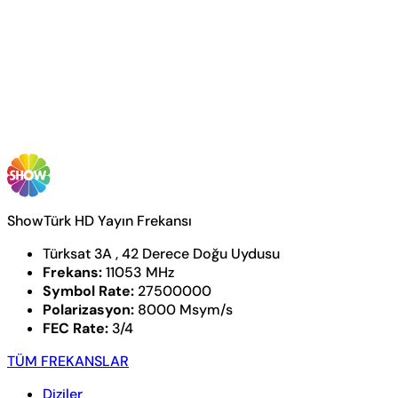
ShowTürk HD Yayın Frekansı
Türksat 3A , 42 Derece Doğu Uydusu
Frekans:
11053 MHz
Symbol Rate:
27500000
Polarizasyon:
8000 Msym/s
FEC Rate:
3/4
TÜM FREKANSLAR
Diziler