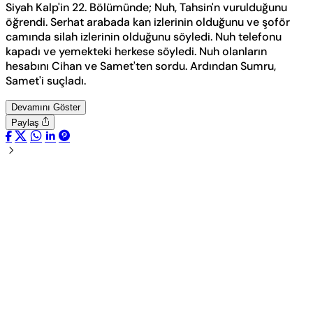
Siyah Kalp'in 22. Bölümünde; Nuh, Tahsin'n vurulduğunu
öğrendi. Serhat arabada kan izlerinin olduğunu ve şoför
camında silah izlerinin olduğunu söyledi. Nuh telefonu
kapadı ve yemekteki herkese söyledi. Nuh olanların
hesabını Cihan ve Samet'ten sordu. Ardından Sumru,
Samet'i suçladı.
Devamını Göster
Paylaş