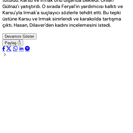
tutuldu. Karsu ve Irmak onu dışarıda bekledi. Onları
Gülnaz'ı yatıştırdı. O sırada Feryal'in yardımcısı kalktı ve
Karsu'yla Irmak'a suçlayıcı sözlerle tehdit etti. Bu tepki
üstüne Karsu ve Irmak sinirlendi ve karakolda tartışma
çıktı. Hasan, Dilaver'den kadını incelemesini istedi.
Devamını Göster
Paylaş