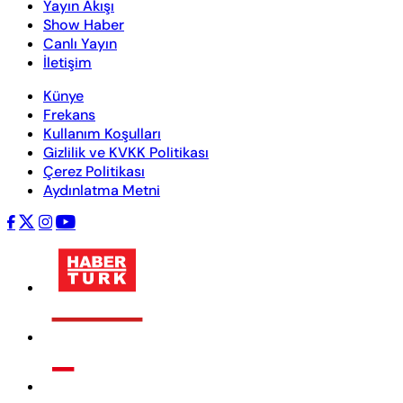
Yayın Akışı
Show Haber
Canlı Yayın
İletişim
Künye
Frekans
Kullanım Koşulları
Gizlilik ve KVKK Politikası
Çerez Politikası
Aydınlatma Metni