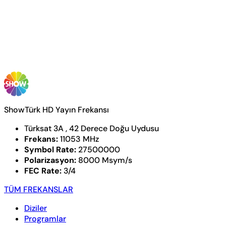
ShowTürk HD Yayın Frekansı
Türksat 3A , 42 Derece Doğu Uydusu
Frekans:
11053 MHz
Symbol Rate:
27500000
Polarizasyon:
8000 Msym/s
FEC Rate:
3/4
TÜM FREKANSLAR
Diziler
Programlar