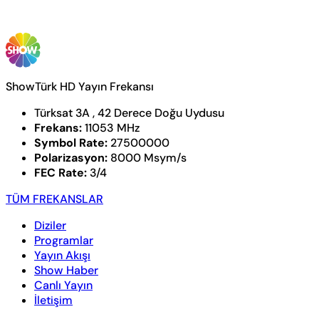
ShowTürk HD Yayın Frekansı
Türksat 3A , 42 Derece Doğu Uydusu
Frekans:
11053 MHz
Symbol Rate:
27500000
Polarizasyon:
8000 Msym/s
FEC Rate:
3/4
TÜM FREKANSLAR
Diziler
Programlar
Yayın Akışı
Show Haber
Canlı Yayın
İletişim