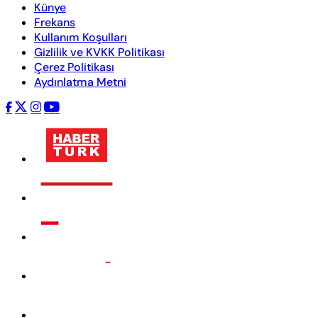
Künye
Frekans
Kullanım Koşulları
Gizlilik ve KVKK Politikası
Çerez Politikası
Aydınlatma Metni