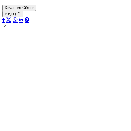
Devamını Göster
Paylaş