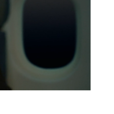
Oynatma
Hızı