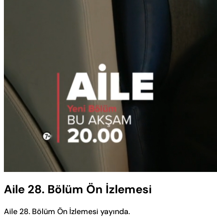
Yüklendi
:
48.93%
Sesi
Aç
Aile 28. Bölüm Ön İzlemesi
Aile 28. Bölüm Ön İzlemesi yayında.