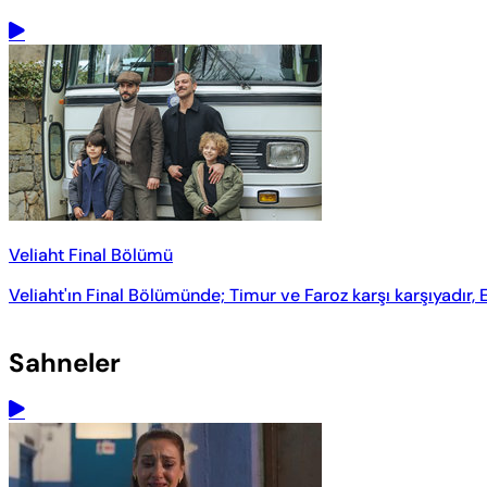
Veliaht Final Bölümü
Veliaht'ın Final Bölümünde; Timur ve Faroz karşı karşıyadır, Es
Sahneler