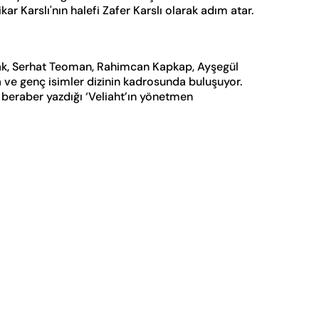
kar Karslı'nın halefi Zafer Karslı olarak adım atar.
ocak, Serhat Teoman, Rahimcan Kapkap, Ayşegül
a ve genç isimler dizinin kadrosunda buluşuyor.
 beraber yazdığı ‘Veliaht’ın yönetmen