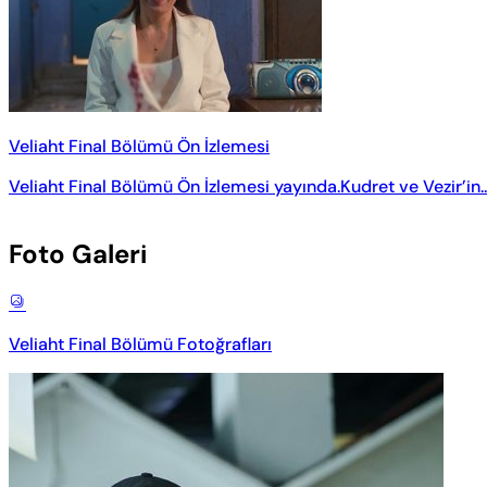
Veliaht Final Bölümü Ön İzlemesi
Veliaht Final Bölümü Ön İzlemesi yayında.Kudret ve Vezir’in..
Foto Galeri
Veliaht Final Bölümü Fotoğrafları