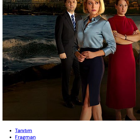
Tanıtım
Fragman