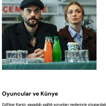
Oyuncular ve Künye
Zülfikar Karslı, yaşadığı sağlık sorunları nedeniyle otogard