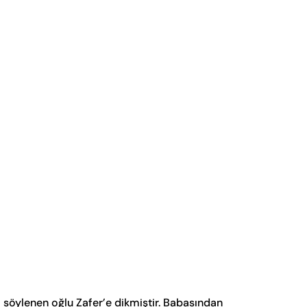
ği söylenen oğlu Zafer’e dikmiştir. Babasından